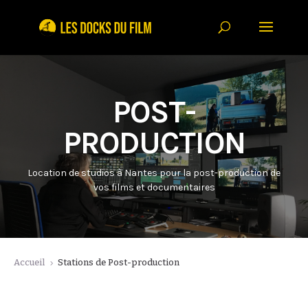
POST-
PRODUCTION
Location de studios à Nantes pour la post-production de
vos films et documentaires
Accueil
Stations de Post-production
5