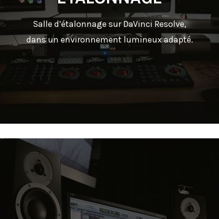
Salle d’étalonnage sur DaVinci Resolve,
dans un environnement lumineux adapté.