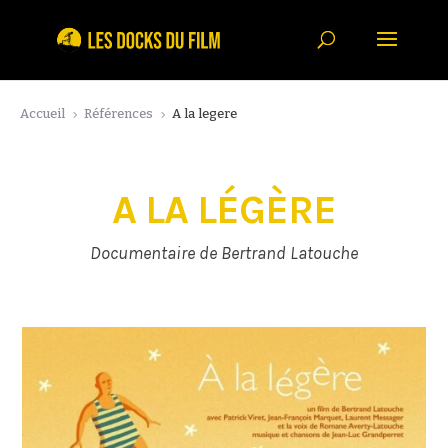
Accueil
Références
A la legere
5
5
A LA LÉGÈRE
Documentaire de Bertrand Latouche