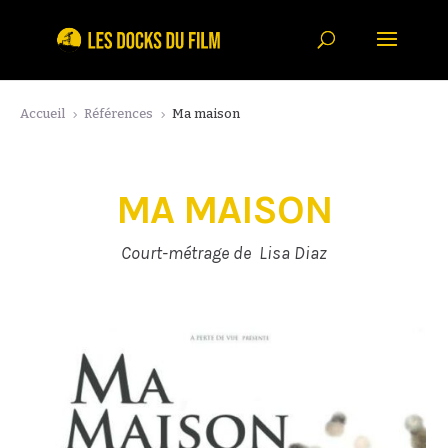
Accueil
Références
Ma maison
5
5
MA MAISON
Court-métrage de Lisa Diaz