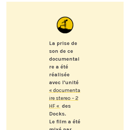
La prise de
son de ce
documentai
re a été
réalisée
avec l’unité
« documenta
ire stereo – 2
HF «
des
Docks.
Le film a été
mixé par