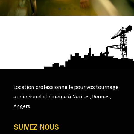
Location professionnelle pour vos tournage
audiovisuel et cinéma à Nantes, Rennes,
Angers.
SUIVEZ-NOUS