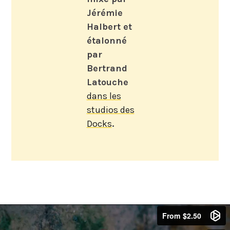
Jérémie
Halbert et
étalonné
par
Bertrand
Latouche
dans les
studios des
Docks
.