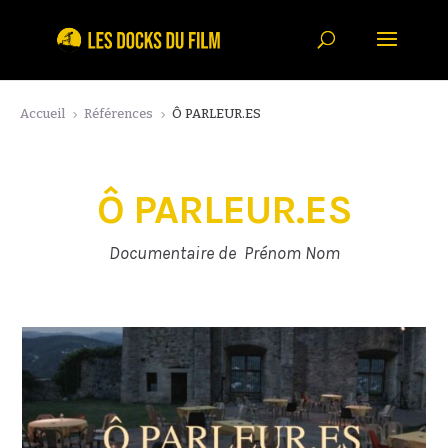
Accueil
Références
Ô PARLEUR.ES
5
5
Ô PARLEUR.ES
Documentaire de Prénom Nom