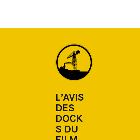
L’AVIS
DES
DOCK
S DU
FILM