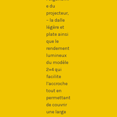
e du
projecteur,
– la dalle
légère et
plate ainsi
que le
rendement
lumineux
du modèle
2×4 qui
facilite
l’accroche
tout en
permettant
de couvrir
une large