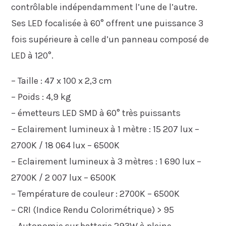
contrôlable
indépendamment l’une de l’autre.
Ses LED focalisée à 60° o
ff
rent une puissance 3
fois supérieure à celle d’un panneau composé de
LED à 120°.
–
Taille : 47 x 100 x 2,3 cm
–
Poids : 4,9 kg
–
émetteurs
LED SMD à 60°
très puissants
–
Eclairement lumineux à 1 mètre : 15 207 lux –
2700K / 18 064 lux – 6500K
–
Eclairement lumineux à
3 mètres : 1 690 lux –
2700K / 2 007 lux – 6500K
–
Température de couleur : 2700K – 6500K
–
CRI (Indice Rendu Colorimétrique) > 95
–
Autonomie sur batterie 293W à pleine