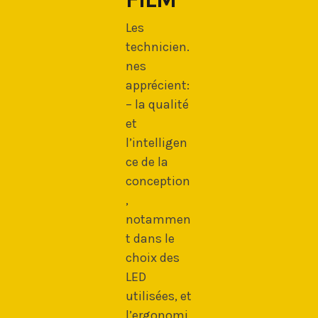
Les
technicien.
nes
apprécient:
– la qualité
et
l’intelligen
ce de la
conception
,
notammen
t dans le
choix des
LED
utilisées, et
l’ergonomi