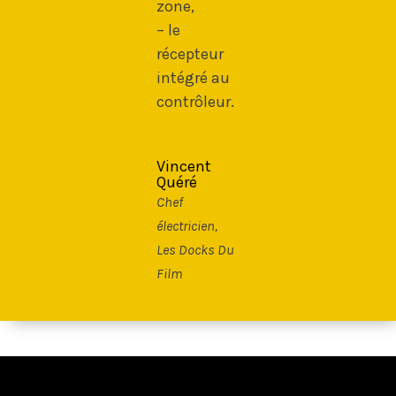
zone,
– le
récepteur
intégré au
contrôleur.
Vincent
Quéré
Chef
électricien
,
Les Docks Du
Film